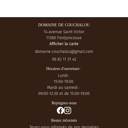
ACTUALITÉS
Restez inform
CONTACT
DOMAINE DE COUCHALOU
INSCRIPTION NEWS
14 avenue Saint Victor
BOUTIQUE
11360 Fontjoncouse
Afficher la carte
06 82 11 31 42
Horaires d'ouverture :
Lundi :
15:00-19:00
Mardi au samedi :
09:00-12:30
et de 15:00-19:00
Rejoignez-nous
Restez informés
Tenez vous informés de nos dernières